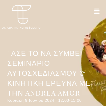
ΑΚΡΟΒΑΤΙΚΑ | ΧΟΡΟΣ | ΘΕΑΤΡΟ
''ΑΣΕ ΤΟ ΝΑ ΣΥΜΒΕΙ''
ΣΕΜΙΝΑΡΙΟ
ΑΥΤΟΣΧΕΔΙΑΣΜΟΥ &
ΚΙΝΗΤΙΚΗ ΕΡΕΥΝΑ ΜΕ
ΤΗΝ ANDREA AMOR
Κυριακή 9 Ιουνίου 2024 | 12.00-15.00