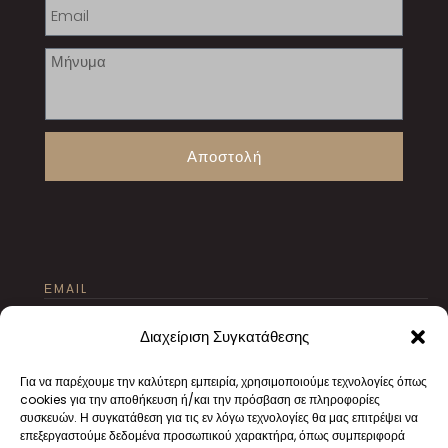
Αποστολή
ΕMAIL
texnourgeio@gmail.com
Διαχείριση Συγκατάθεσης
Για να παρέχουμε την καλύτερη εμπειρία, χρησιμοποιούμε τεχνολογίες όπως
cookies για την αποθήκευση ή/και την πρόσβαση σε πληροφορίες
συσκευών. Η συγκατάθεση για τις εν λόγω τεχνολογίες θα μας επιτρέψει να
επεξεργαστούμε δεδομένα προσωπικού χαρακτήρα, όπως συμπεριφορά