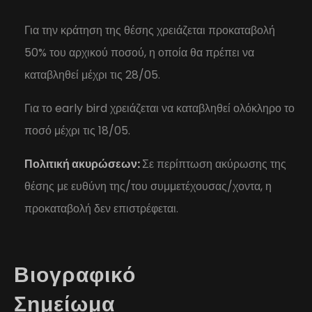
Για την κράτηση της θέσης χρειάζεται προκαταβολή
50% του αρχικού ποσού, η οποία θα πρέπει να
καταβληθεί μέχρι τις 28/05.
Για το early bird χρειάζεται να καταβληθεί ολόκληρο το
ποσό μέχρι τις 18/05.
Πολιτική ακυρώσεων:
Σε περίπτωση ακύρωσης της
θέσης με ευθύνη της/του συμμετέχουσας/χοντα, η
προκαταβολή δεν επιστρέφεται.
Βιογραφικό
Σημείωμα