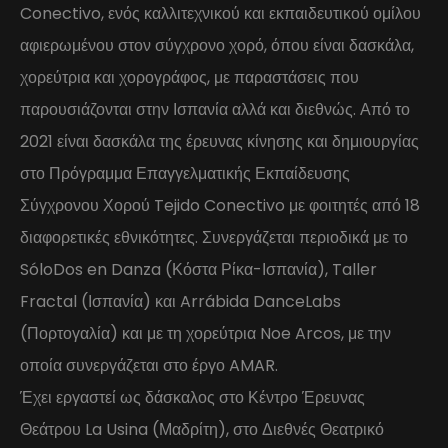
Conectivo, ενός καλλιτεχνικού και εκπαιδευτικού ομίλου
αφιερωμένου στον σύγχρονο χορό, όπου είναι δασκάλα,
χορεύτρια και χορογράφος, με παραστάσεις που
παρουσιάζονται στην Ισπανία αλλά και διεθνώς. Από το
2021 είναι δασκάλα της έρευνας κίνησης και δημιουργίας
στο Πρόγραμμα Επαγγελματικής Εκπαίδευσης
Σύγχρονου Χορού Tejido Conectivo με φοιτητές από 18
διαφορετικές εθνικότητες. Συνεργάζεται περιοδικά με το
SóloDos en Danza (Κόστα Ρίκα-Ισπανία), Taller
Fractal (Ισπανία) και Arrábida DanceLabs
(Πορτογαλία) και με τη χορεύτρια Noe Arcos, με την
οποία συνεργάζεται στο έργο AMAR.
Έχει εργαστεί ως δάσκαλος στο Κέντρο Έρευνας
Θεάτρου La Usina (Μαδρίτη), στο Διεθνές Θεατρικό