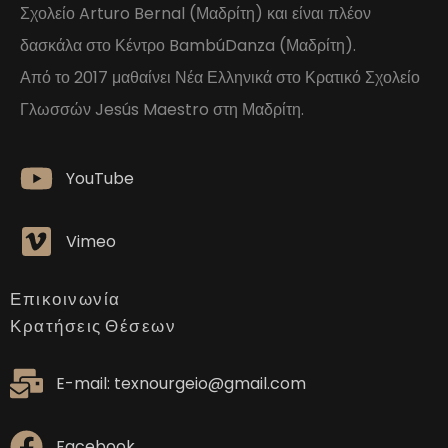
Σχολείο Arturo Bernal (Μαδρίτη) και είναι πλέον
δασκάλα στο Κέντρο BambúDanza (Μαδρίτη).
Από το 2017 μαθαίνει Νέα Ελληνικά στο Κρατικό Σχολείο
Γλωσσών Jesús Maestro στη Μαδρίτη.
YouTube
Vimeo
Επικοινωνία
Κρατήσεις Θέσεων
E-mail: texnourgeio@gmail.com
Facebook