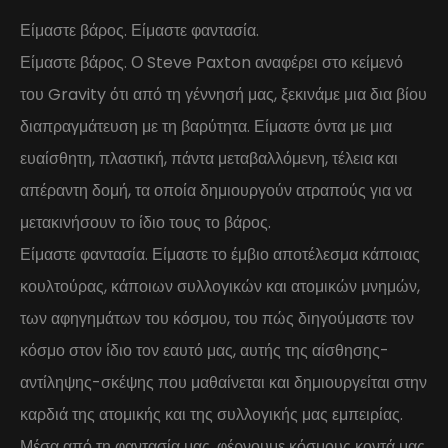
Είμαστε βάρος. Είμαστε φαντασία.
Είμαστε βάρος. Ο Steve Paxton αναφέρει στο κείμενό
του Gravity ότι από τη γέννησή μας, ξεκινάμε μια δια βίου
διαπραγμάτευση με τη βαρύτητα. Είμαστε όντα με μια
ευαίσθητη, πλαστική, πάντα μεταβαλλόμενη, τέλεια και
απέραντη δομή, τα οποία δημιουργούν ατραπούς για να
μετακινήσουν το ίδιο τους το βάρος.
Είμαστε φαντασία. Είμαστε το έμβιο αποτέλεσμα κάποιας
κουλτούρας, κάποιων συλλογικών και ατομικών μνημών,
των αφηγημάτων του κόσμου, του πώς διηγούμαστε τον
κόσμο στον ίδιο τον εαυτό μας, αυτής της αίσθησης-
αντίληψης-σκέψης που μαθαίνεται και δημιουργείται στην
καρδιά της ατομικής και της συλλογικής μας εμπειρίας.
Μέσα από τη φαντασία μας, φέρνουμε κόσμους κοντά μας.