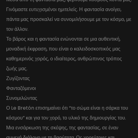
Γινόμαστε ευτυχισμένοι ημιτελείς. Η φαντασία ανοίγει,
πάντα μας προσκαλεί να συνομιλήσουμε με τον κόσμο, με
τον άλλον.
Το βάρος και η φαντασία ενώνονται σε μια αυθεντική,
μοναδική έκφραση, που είναι ο καλειδοσκοπικός μας
καθημερινός χορός, ο ιδιαίτερος, ανθρώπινος τρόπος
ζωής μας.
Ζυγίζοντας
Φανταζόμενοι
Συνομιλώντας
Ο Le Bretón επισημαίνει ότι “το σώμα είναι η σάρκα του
κόσμου” και για τον χορό, το υλικό της δημιουργίας του.
Μια ενσάρκωση της σκέψης, της φαντασίας, σε έναν
συνεχή διάλογο με τη βαρύτητα. Ως χορεύτριες και