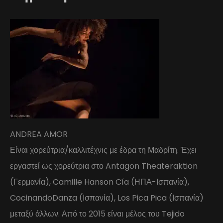
ANDREA AMOR
Είναι χορεύτρια/καλλιτέχνις με έδρα τη Μαδρίτη. Έχει
εργαστεί ως χορεύτρια στο Antagon Theateraktion
(Γερμανία), Camille Hanson Cía (ΗΠΑ-Ισπανία),
CocinandoDanza (Ισπανία), Los Pica Pica (Ισπανία)
μεταξύ άλλων. Από το 2015 είναι μέλος του Tejido