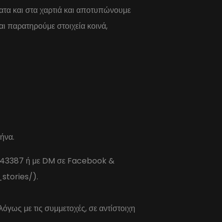
ατα και στα χαρτιά και αποτυπώνουμε
αι παρατηρούμε στοιχεία κοινά,
ήνα.
3387 ή με DM σε Facebook &
tories/).
όγως με τις συμμετοχές, σε αντίστοιχη