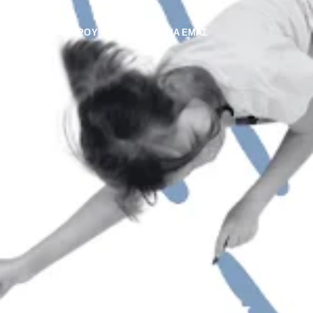
ΕΝΟΙΚΊΑΣΗ ΧΏΡΟΥ
ΛΊΓΑ ΛΌΓΙΑ ΓΙΑ ΕΜΆΣ
ΙΑ