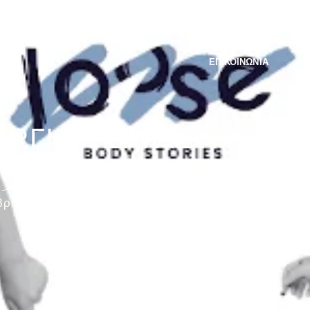
ΜΑΘΉΜΑΤΑ | ΚΑΘΗΓΗΤΡΙΕΣ
ΠΡΟΓΡΑΜΜΑ
ΣΕΜΙΝΑΡΙΑ | ΝΕΑ
ΕΠΙΚΟΙΝΩΝΊΑ
ΡΓΙΚΑ ΕΡΓΑΣΤΗΡΙΑ Γ
 5-8 ΕΤΩΝ
ρίου 2024 | 11.00