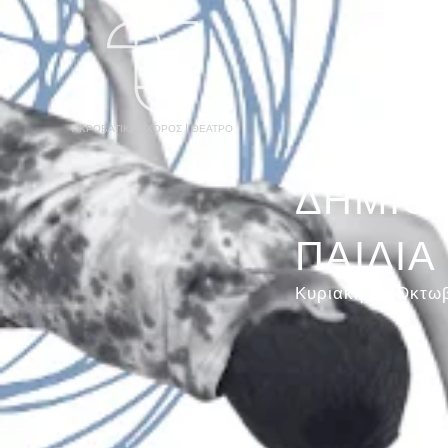
ΑΡΧΙΚΉ
ΑΚΡΟΒΑΤΙΚΑ | ΧΟΡΟΣ | ΘΕΑΤΡΟ
ΔΗΜΙΟΥ
ΠΑΙΔΙΑ
Κυριακή 20 Οκτωβ