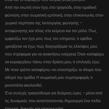
Από την σιωπή στον ήχο, στο τραγούδι, στην ομαδική
φώνηση, στην σωματική εμπλοκή, στην επικοινωνία, στον
χωρικό περίπατο της λειτουργίας φώνησης –
αντιφώνησης και τέλος στο κείμενο και τον ρόλο. Πως
εμφανίζω τον ήχο μου; πως τον υπηρετώ; τι εφόδια
χρειάζεται να έχω; πως διαχειρίζομαι τις ελλείψεις μου;
που στρέφομαι για να ανακτήσω ενέργεια; Όταν καταφέρω
να κυριαρχήσω πάνω στην δράση μου, τι επιλογές έχω;
Με ποιο τρόπο καταφέρνω να υποστηρίζω το άτομο που
οδηγεί την ομάδα; Η σωματική μου συμπεριφορά, τι
μονοπάτια ακολουθεί;
Ένα συνεχές τραγούδισμα για δυόμιση ώρες – μέσα από
τις δυναμικές που αναπτύσσονται, δημιουργεί ένα πεδίο
έρευνας, δοκιμής και επικοινωνίας.