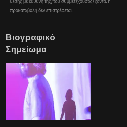
θέσης με ευθύνη της/του συμμετέχουσας/χοντα, η
προκαταβολή δεν επιστρέφεται.
Βιογραφικό
Σημείωμα