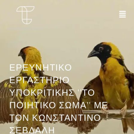
ΑΚΡΟΒΑΤΙΚΑ | ΧΟΡΟΣ | ΘΕΑΤΡΟ
ΕΡΕΥΝΗΤΙΚΟ
ΕΡΓΑΣΤΗΡΙΟ
ΥΠΟΚΡΙΤΙΚΗΣ ''ΤΟ
ΠΟΙΗΤΙΚΟ ΣΩΜΑ'' ΜΕ
ΤΟΝ ΚΩΝΣΤΑΝΤΙΝΟ
ΣΕΒΔΑΛΗ