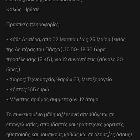
Καλώς Ήρθατε.
Πρακτικές πληροφορίες:
• Κάθε Δευτέρα, από 02 Μαρτίου έως 25 Μαΐου (εκτός
της Δευτέρας του Πάσχα), 16.00- 18.30 (ώρα
προσέλευσης 15.45), για 12 συναντήσεις (σύνολο 30
ώρες)
• Χώρος: Τεχνουργείο, Ψαρών 63, Μεταξουργείο
• Κόστος: 165 ευρώ
• Μέγιστος αριθμός συμμετοχών: 12 άτομα
Το συγκεκριμένο μάθημα/έρευνα απευθύνεται σε
επαγγελματίες, σπουδαστές και ερασιτέχνες χορευτές,
ηθοποιούς και μουσικούς καθώς και σε όλους/ες όσους/