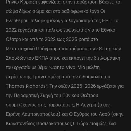
Ρηνιώ Κυριαζή εμφανίζεται στην παράσταση Βάκχες: το
σώμα δίχως σώμα και στο ραδιοφωνικό έργο Οι
Ελεύθεροι Πολιορκημένοι, για λογαριασμό της ΕΡΤ. Το
2022 εργάζεται και πάλι ως εμψυχωτής για το Εθνικό
Θέατρο και από το 2022 έως 2025 φοιτά στο
Μεταπτυχιακό Πρόγραμμα του τμήματος των Θεατρικών
Σπουδών του ΕΚΠΑ όπου και εκπονεί την διπλωματική
του εργασία με θέμα “Canto Vivo. Μία μελέτη
περίπτωσης εμπνευσμένη από την διδασκαλία του
Thomas Richards”. Την σεζόν 2025-2026 εργάζεται για
την Πειραματική Σκηνή του Εθνικού Θεάτρου
συμμετέχοντας στις παραστάσεις, Η Λυγερή (σκην.
Ειρήνη Λαμπρινοπούλου) και Ο Εχθρός του Λαού (σκην.
Κωνσταντίνος Βασιλακόπουλος). Τώρα ετοιμάζει ένα