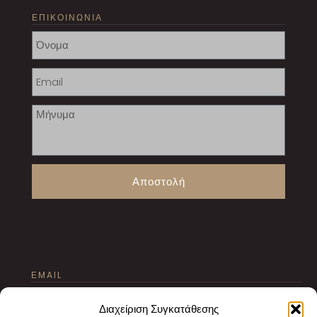
ΕΠΙΚΟΙΝΩΝΙΑ
Αποστολή
ΕMAIL
texnourgeio@gmail.com
Διαχείριση Συγκατάθεσης