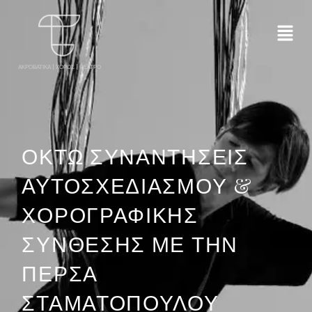
ΑΚΡΟΒΑΤΙΚΑ | ΧΟΡΟΣ | ΘΕΑΤΡΟ
ΟΚΤΩ ΣΥΝΑΝΤΗΣΕΙΣ
ΑΥΤΟΣΧΕΔΙΑΣΜΟΥ &
ΧΟΡΟΓΡΑΦΙΚΗΣ
ΣΥΝΘΕΣΗΣ ΜΕ ΤΗΝ
ΠΕΡΣΑ
ΣΤΑΜΑΤΟΠΟΥΛΟΥ