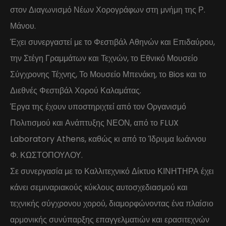
στον Διαγωνισμό Νέων Χορογράφων στη μνήμη της Ρ.
Μάνου.
Έχει συνεργαστεί με το Φεστιβάλ Αθηνών και Επιδαύρου,
την Στέγη Γραμμάτων και Τεχνών, το Εθνικό Μουσείο
Σύγχρονης Τέχνης, Το Μουσείο Μπενάκη, το Bios και το
Διεθνές Φεστιβάλ Χορού Καλαμάτας.
Έργα της έχουν υποστηριχτεί από τον Οργανισμό
Πολιτισμού και Ανάπτυξης ΝΕΟΝ, από το FLUX
Laboratory Athens, καθώς κι από το Ίδρυμα Ιωάννου
Φ. ΚΩΣΤΟΠΟΥΛΟΥ.
Σε συνεργασία με το Καλλιτεχνικό Δίκτυο ΚΙΝΗΤΗΡΑ έχει
κάνει σεμιναριακούς κύκλους αυτοσχεδιασμού και
τεχνικής σύγχρονου χορού, διαμορφώνοντας ένα πλαίσιο
αρμονικής συνύπαρξης επαγγελματιών και ερασιτεχνών