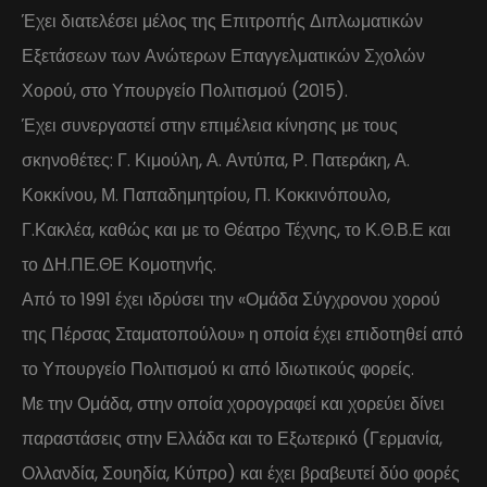
Έχει διατελέσει μέλος της Επιτροπής Διπλωματικών
Εξετάσεων των Ανώτερων Επαγγελματικών Σχολών
Χορού, στο Υπουργείο Πολιτισμού (2015).
Έχει συνεργαστεί στην επιμέλεια κίνησης με τους
σκηνοθέτες: Γ. Κιμούλη, Α. Αντύπα, Ρ. Πατεράκη, Α.
Κοκκίνου, Μ. Παπαδημητρίου, Π. Κοκκινόπουλο,
Γ.Κακλέα, καθώς και με το Θέατρο Τέχνης, το Κ.Θ.Β.Ε και
το ΔΗ.ΠΕ.ΘΕ Κομοτηνής.
Από το 1991 έχει ιδρύσει την «Ομάδα Σύγχρονου χορού
της Πέρσας Σταματοπούλου» η οποία έχει επιδοτηθεί από
το Υπουργείο Πολιτισμού κι από Ιδιωτικούς φορείς.
Με την Ομάδα, στην οποία χορογραφεί και χορεύει δίνει
παραστάσεις στην Ελλάδα και το Εξωτερικό (Γερμανία,
Ολλανδία, Σουηδία, Κύπρο) και έχει βραβευτεί δύο φορές