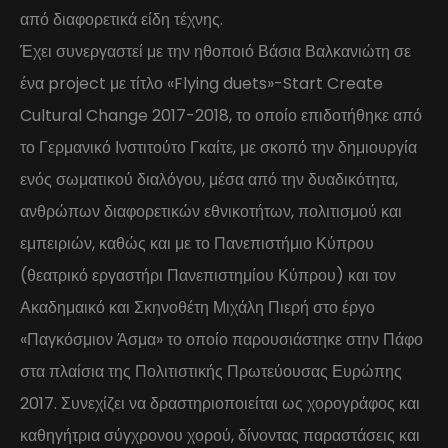
από διαφορετικά είδη τέχνης.
Έχει συνεργαστεί με την ηθοποιό Βάσια Βαλκανιώτη σε
ένα project με τίτλο «Flying duets»-Start Create
Cultural Change 2017-2018, το οποίο επιδοτήθηκε από
το Γερμανικό Ινστιτούτο Γκαίτε, με σκοπό την δημιουργία
ενός σωματικού διαλόγου, μέσα από την δυαδικότητα,
ανθρώπων διαφορετικών εθνικοτήτων, πολιτισμού και
εμπειριών, καθώς και με το Πανεπιστήμιο Κύπρου
(θεατρικό εργαστήρι Πανεπιστημίου Κύπρου) και τον
Ακαδημαικό και Σκηνοθέτη Μιχάλη Πιερή στο έργο
«Παγκόσμιον Άσμα» το οποίο παρουσιάστηκε στην Πάφο
στα πλαίσια της Πολιτιστικής Πρωτεύουσας Ευρώπης
2017. Συνεχίζει να δραστηριοποιείται ως χορογράφος και
καθηγήτρια σύγχρονου χορού, δίνοντας παραστάσεις και